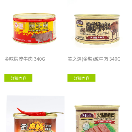
金味牌咸牛肉 340G
美之選(金裝)咸牛肉 340G
詳細內容
詳細內容