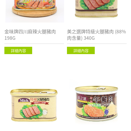
金味牌四川麻辣火腿豬肉
美之選牌特級火腿豬肉 (88%
198G
肉含量) 340G
詳細內容
詳細內容