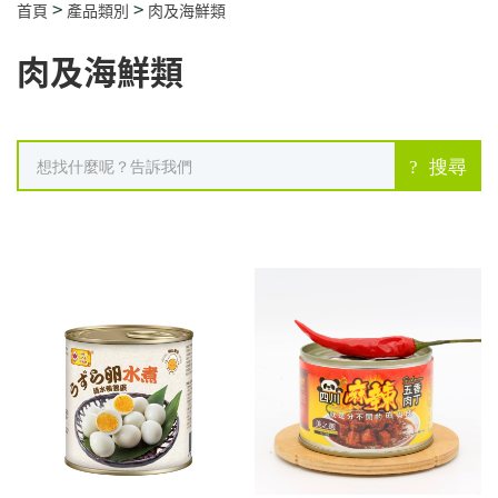
>
>
首頁
產品類別
肉及海鮮類
肉及海鮮類
搜尋