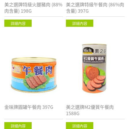
美之選牌特級火腿豬肉 (88%
美之選牌特級午餐肉 (86%肉
肉含量) 198G
含量) 397G
詳細內容
詳細內容
金味牌圓罐午餐肉 397G
美之選牌M2優質午餐肉
1588G
詳細內容
詳細內容