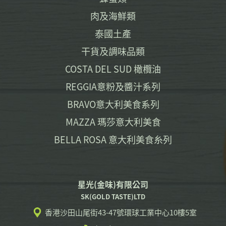
肉及海鮮類
泰國土產
干貨及調味品類
COSTA DEL SUD 橄欖油
REGGIA意粉及醬汁系列
BRAVO意大利美食系列
MAZZA 瑪莎意大利美食
BELLA ROSA 意大利美食糸列
星光(金味)有限公司
SK(GOLD TASTE)LTD
香港沙田山尾街43-47號環球工業中心10樓5室