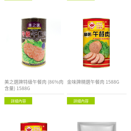
美之選牌特級午餐肉 (86%肉
金味牌精選午餐肉 1588G
含量) 1588G
詳細內容
詳細內容