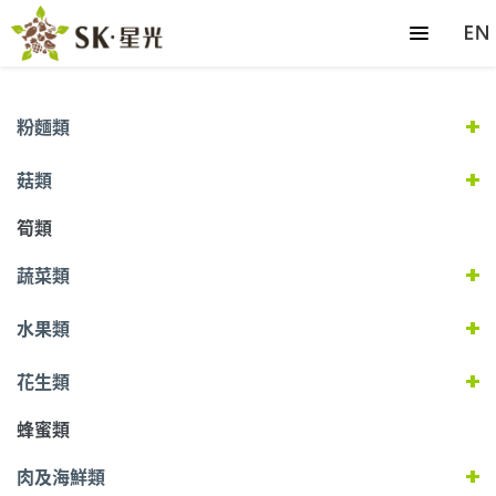
粉麵類
菇類
筍類
蔬菜類
水果類
花生類
蜂蜜類
肉及海鮮類