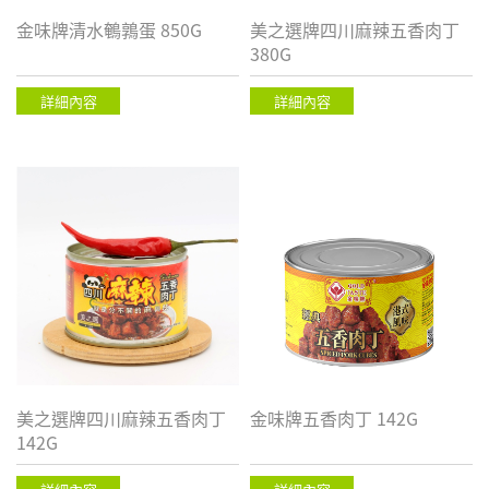
金味牌清水鵪鶉蛋 850G
美之選牌四川麻辣五香肉丁
380G
詳細內容
詳細內容
美之選牌四川麻辣五香肉丁
金味牌五香肉丁 142G
142G