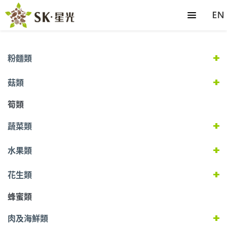
粉麵類
菇類
筍類
蔬菜類
水果類
花生類
蜂蜜類
肉及海鮮類