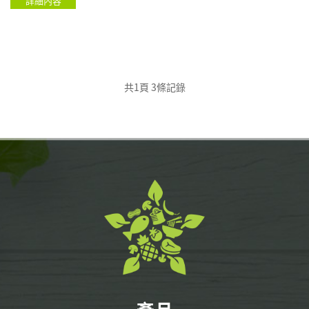
詳細內容
共1頁 3條記錄