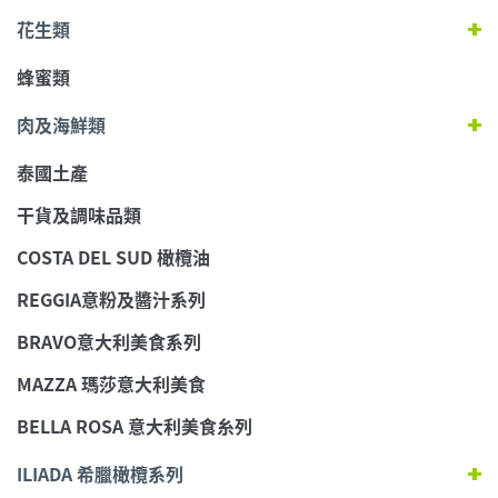
花生類
蜂蜜類
肉及海鮮類
泰國土產
干貨及調味品類
COSTA DEL SUD 橄欖油
REGGIA意粉及醬汁系列
BRAVO意大利美食系列
MAZZA 瑪莎意大利美食
BELLA ROSA 意大利美食糸列
ILIADA 希臘橄欖系列