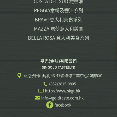
COSTA DEL SUD 橄欖油
REGGIA意粉及醬汁系列
BRAVO意大利美食系列
MAZZA 瑪莎意大利美食
BELLA ROSA 意大利美食糸列
星光(金味)有限公司
SK(GOLD TASTE)LTD
香港沙田山尾街43-47號環球工業中心10樓5室
(852)2815-0805
http://www.skgt.hk
info@goldtaste.com.hk
facebook