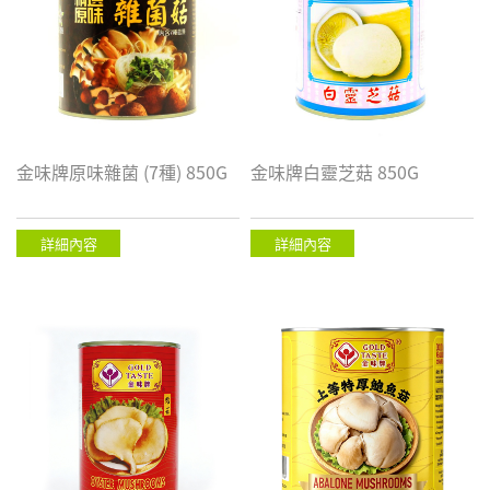
金味牌原味雜菌 (7種) 850G
金味牌白靈芝菇 850G
詳細內容
詳細內容