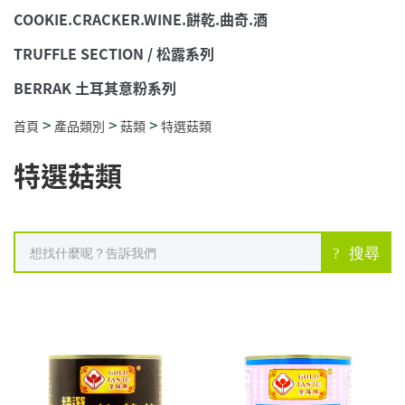
COOKIE.CRACKER.WINE.餅乾.曲奇.酒
TRUFFLE SECTION / 松露系列
BERRAK 土耳其意粉系列
>
>
>
首頁
產品類別
菇類
特選菇類
特選菇類
搜尋