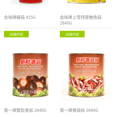
金味牌蠔菇 425G
金味牌上等特厚鮑魚菇
2840G
詳細內容
詳細內容
第一牌整粒香菇 2840G
第一牌香菇絲 2840G