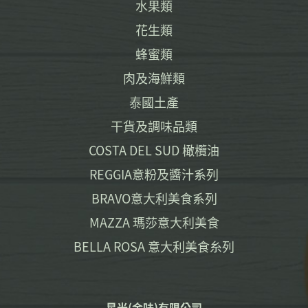
水果類
花生類
蜂蜜類
肉及海鮮類
泰國土產
干貨及調味品類
COSTA DEL SUD 橄欖油
REGGIA意粉及醬汁系列
BRAVO意大利美食系列
MAZZA 瑪莎意大利美食
BELLA ROSA 意大利美食糸列
星光(金味)有限公司