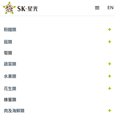
粉麵類
菇類
筍類
蔬菜類
水果類
花生類
蜂蜜類
肉及海鮮類