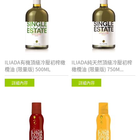
ILIADA有機頂級冷壓初榨橄
ILIADA純天然頂級冷壓初榨
欖油 (限量版) 500ML
橄欖油 (限量版) 750M...
詳細內容
詳細內容