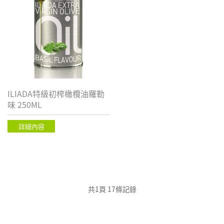
ILIADA特級初榨橄欖油羅勒
味 250ML
詳細內容
共1頁 17條記錄