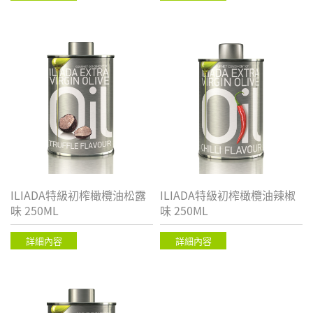
ILIADA特級初榨橄欖油松露
ILIADA特級初榨橄欖油辣椒
味 250ML
味 250ML
詳細內容
詳細內容