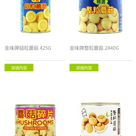
金味牌鈕粒蘑菇 425G
金味牌整粒蘑菇 2840G
詳細內容
詳細內容