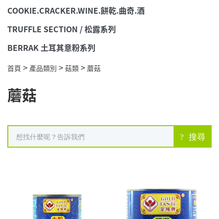
COOKIE.CRACKER.WINE.餅乾.曲奇.酒
TRUFFLE SECTION / 松露系列
BERRAK 土耳其意粉系列
>
>
>
首頁
產品類別
菇類
蘑菇
蘑菇
搜尋