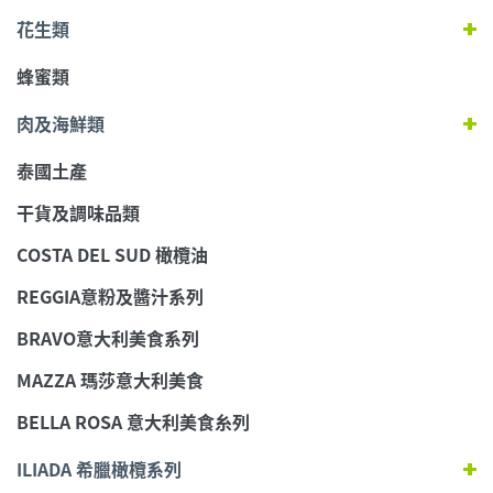
花生類
蜂蜜類
肉及海鮮類
泰國土產
干貨及調味品類
COSTA DEL SUD 橄欖油
REGGIA意粉及醬汁系列
BRAVO意大利美食系列
MAZZA 瑪莎意大利美食
BELLA ROSA 意大利美食糸列
ILIADA 希臘橄欖系列