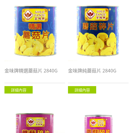
金味牌精選蘑菇片 2840G
金味牌純蘑菇片 2840G
詳細內容
詳細內容