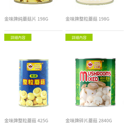
金味牌純蘑菇片 198G
金味牌整粒蘑菇 198G
詳細內容
詳細內容
金味牌整粒蘑菇 425G
金味牌碎片蘑菇 2840G