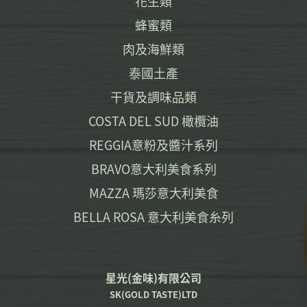
花生類
蜂蜜類
肉及海鮮類
泰國土產
干貨及調味品類
COSTA DEL SUD 橄欖油
REGGIA意粉及醬汁系列
BRAVO意大利美食系列
MAZZA 瑪莎意大利美食
BELLA ROSA 意大利美食糸列
星光(金味)有限公司
SK(GOLD TASTE)LTD