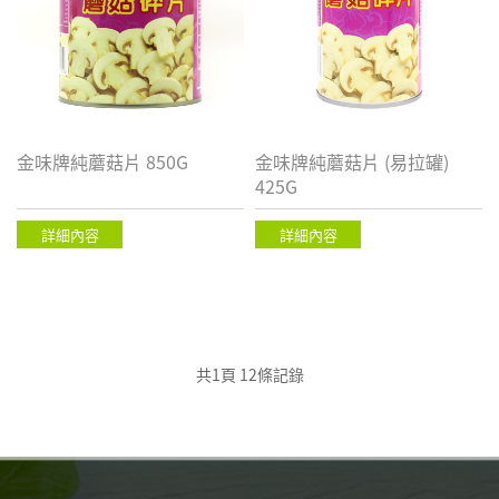
金味牌純蘑菇片 850G
金味牌純蘑菇片 (易拉罐)
425G
詳細內容
詳細內容
共1頁 12條記錄