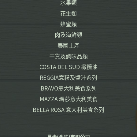
水果類
花生類
蜂蜜類
肉及海鮮類
泰國土產
干貨及調味品類
COSTA DEL SUD 橄欖油
REGGIA意粉及醬汁系列
BRAVO意大利美食系列
MAZZA 瑪莎意大利美食
BELLA ROSA 意大利美食糸列
星光(金味)有限公司