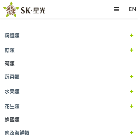
粉麵類
菇類
筍類
蔬菜類
水果類
花生類
蜂蜜類
肉及海鮮類