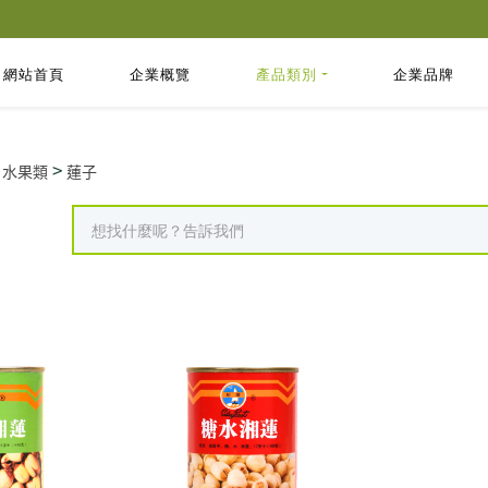
網站首頁
企業概覽
產品類別
企業品牌
>
>
水果類
蓮子