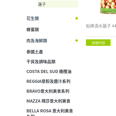
蓮子
花生類
船牌清水蓮子 44
蜂蜜類
肉及海鮮類
詳細內容
泰國土產
干貨及調味品類
COSTA DEL SUD 橄欖油
REGGIA意粉及醬汁系列
BRAVO意大利美食系列
MAZZA 瑪莎意大利美食
BELLA ROSA 意大利美食