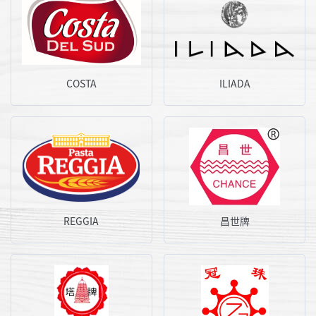
COSTA
ILIADA
REGGIA
昌世牌