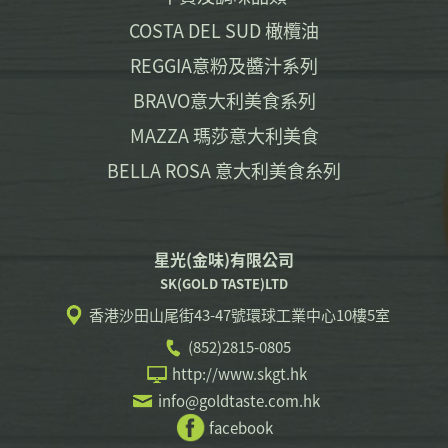
COSTA DEL SUD 橄欖油
REGGIA意粉及醬汁系列
BRAVO意大利美食系列
MAZZA 瑪莎意大利美食
BELLA ROSA 意大利美食糸列
星光(金味)有限公司
SK(GOLD TASTE)LTD
香港沙田山尾街43-47號環球工業中心10樓5室
(852)2815-0805
http://www.skgt.hk
info@goldtaste.com.hk
facebook