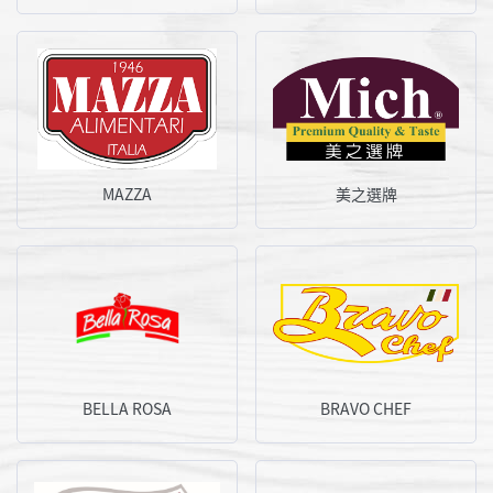
MAZZA
美之選牌
BELLA ROSA
BRAVO CHEF