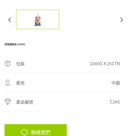
冠珠牌粉絲 1000G
包裝
1000G X 25CTN
產地
中國
產品編號
C245
聯絡我們