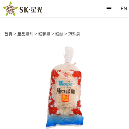
>
>
>
>
首頁
產品類別
粉麵類
粉絲
冠珠牌