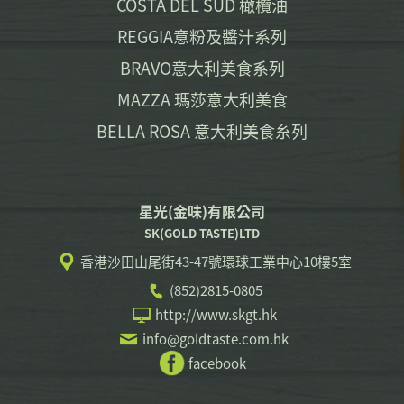
COSTA DEL SUD 橄欖油
REGGIA意粉及醬汁系列
BRAVO意大利美食系列
MAZZA 瑪莎意大利美食
BELLA ROSA 意大利美食糸列
星光(金味)有限公司
SK(GOLD TASTE)LTD
香港沙田山尾街43-47號環球工業中心10樓5室
(852)2815-0805
http://www.skgt.hk
info@goldtaste.com.hk
facebook