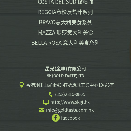
COSTA DEL SUD 橄欖油
REGGIA意粉及醬汁系列
BRAVO意大利美食系列
MAZZA 瑪莎意大利美食
BELLA ROSA 意大利美食糸列
星光(金味)有限公司
SK(GOLD TASTE)LTD
香港沙田山尾街43-47號環球工業中心10樓5室
(852)2815-0805
http://www.skgt.hk
info@goldtaste.com.hk
facebook