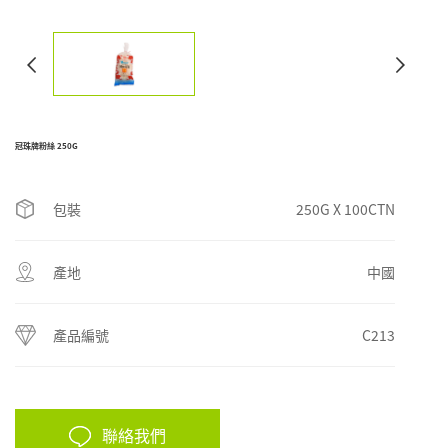
冠珠牌粉絲 250G
包裝
250G X 100CTN
產地
中國
產品編號
C213
聯絡我們