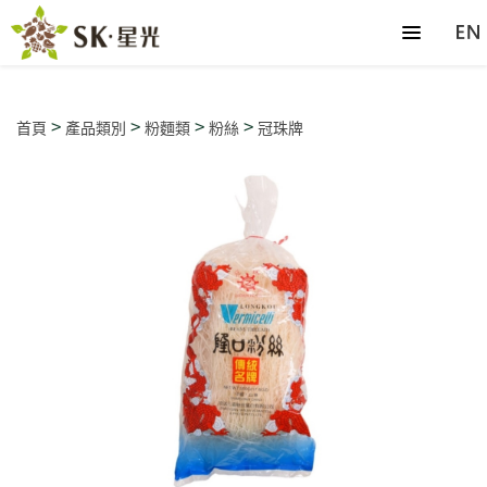
>
>
>
>
首頁
產品類別
粉麵類
粉絲
冠珠牌