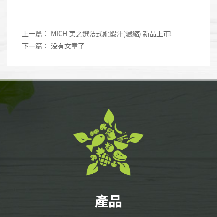
上一篇：
MICH 美之選法式龍蝦汁(濃縮) 新品上市!
下一篇：
没有文章了
產品