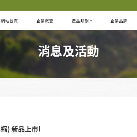
網站首頁
企業概覽
產品類別
企業品牌
消息及活動
縮) 新品上市!