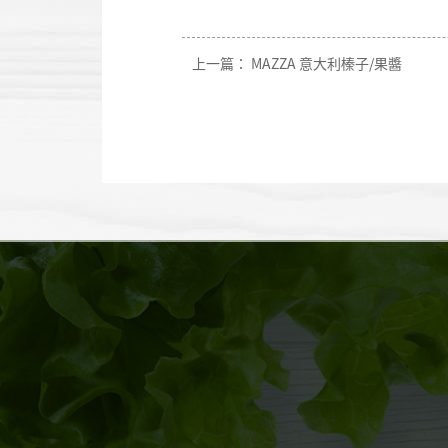
上一篇：
MAZZA 意大利榛子/果醬