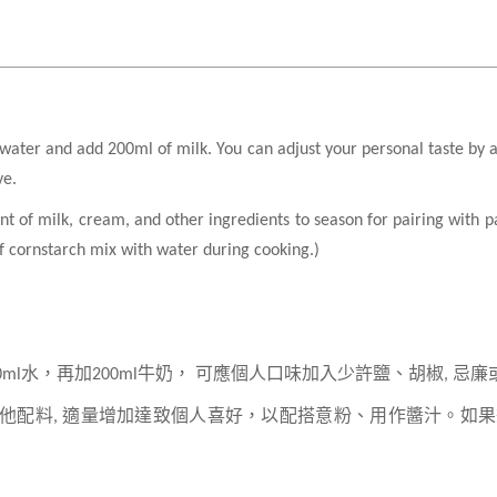
water and add 200ml of milk. You can adjust your personal taste by a
ve.
 of milk, cream, and other ingredients to season for pairing with pa
f cornstarch mix with water during cooking.)
0ml
水，再加
200ml
牛奶，
可應個人口味加入少許鹽、胡
椒
,
忌廉
他配料
,
適量增加達致個人喜好，以配搭意粉、用
作醬汁
。如果