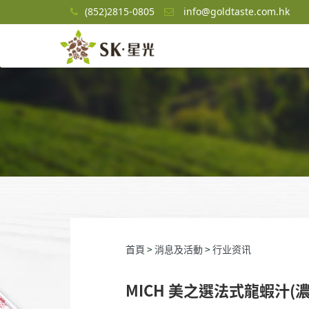
(852)2815-0805
info@goldtaste.com.hk
首頁
>
消息及活動
>
行业资讯
MICH 美之選法式龍蝦汁(濃