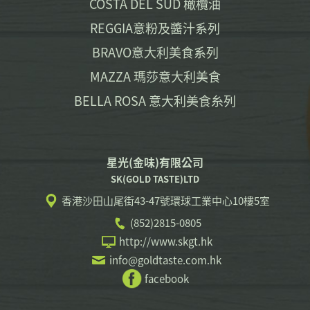
COSTA DEL SUD 橄欖油
REGGIA意粉及醬汁系列
BRAVO意大利美食系列
MAZZA 瑪莎意大利美食
BELLA ROSA 意大利美食糸列
星光(金味)有限公司
SK(GOLD TASTE)LTD
香港沙田山尾街43-47號環球工業中心10樓5室
(852)2815-0805
http://www.skgt.hk
info@goldtaste.com.hk
facebook