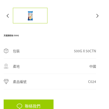
天壇牌粉絲 500G
包裝
500G X 50CTN
產地
中國
產品編號
C024
聯絡我們