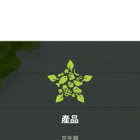
產品
花生類