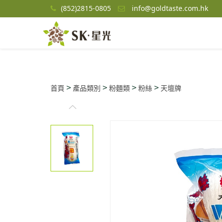
(852)2815-0805
info@goldtaste.com.hk
>
>
>
>
首頁
產品類別
粉麵類
粉絲
天壇牌