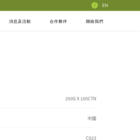
EN
消息及活動
合作夥伴
聯絡我們
250G X 100CTN
中國
C023