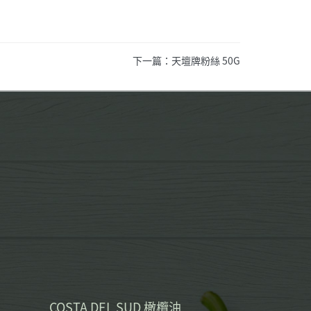
下一篇：天壇牌粉絲 50G
COSTA DEL SUD 橄欖油