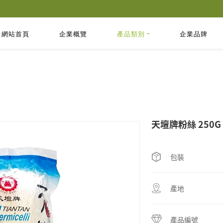
網站首頁
企業概覽
產品類別
企業品牌
天壇牌粉絲 250G
包裝
產地
產品編號