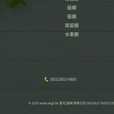
菇類
筍類
蔬菜類
水果類
(852)2815-0805
© 2025 www.skgt.hk 星光(金味)有限公司 SK(GOLD TASTE)LT