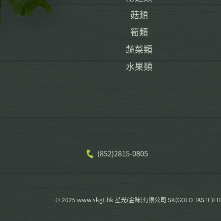
菇類
筍類
蔬菜類
水果類
(852)2815-0805
© 2025 www.skgt.hk 星光(金味)有限公司 SK(GOLD TASTE)LT