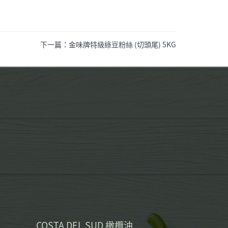
下一篇：金味牌特級綠豆粉絲 (切頭尾) 5KG
COSTA DEL SUD 橄欖油