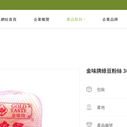
網站首頁
企業概覽
產品類別
企業品牌
金味牌綠豆粉絲 3
包裝
產地
產品編號