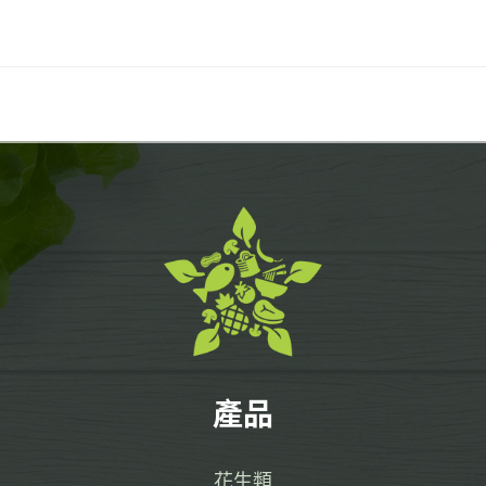
產品
花生類