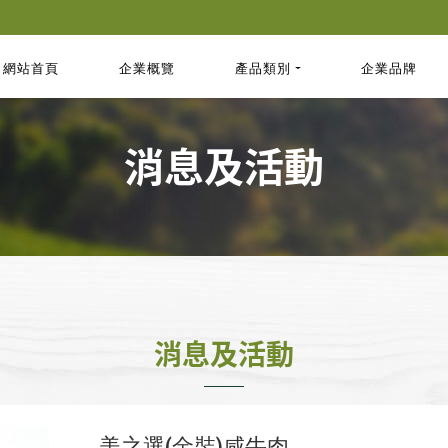
網站首頁
企業概覽
產品類別
企業品牌
消息及活動
消息及活動
美之選(金裝)咸牛肉