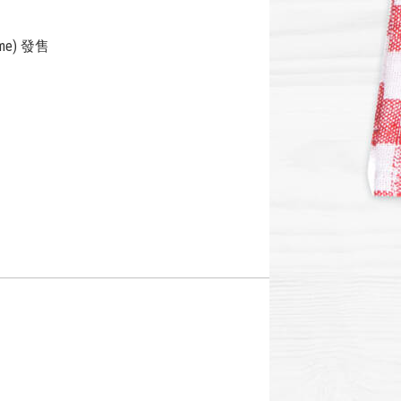
e) 發售