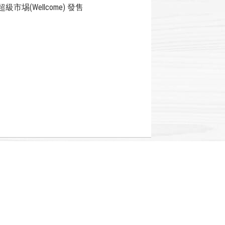
埸(Wellcome) 發售