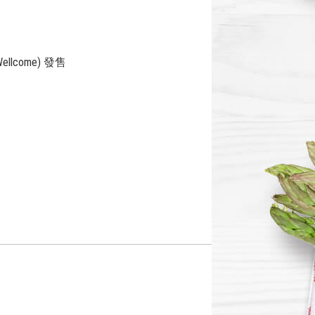
come) 發售