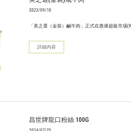
2023/09/10
「美之選（金裝）鹹牛肉」正式在惠康超級市埸(Well
詳細內容
昌世牌龍口粉絲 100G
2024/07/25