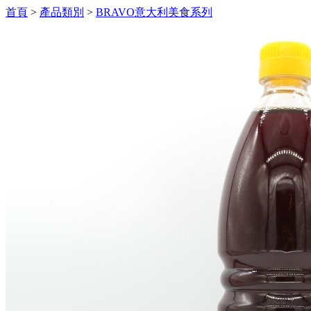
首頁
>
產品類別
>
BRAVO意大利美食系列