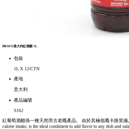
BRAVO意大利紅酒醋 1L
包裝
1L X 12/CTN
產地
意大利
產品編號
S162
紅葡萄酒醋係一種天然而古老嘅產品。 由於其極低嘅卡路里攝入量，係為任何菜式同沙拉增添風味
calorie intake, is the ideal condiment to add flavor to any dish and sal