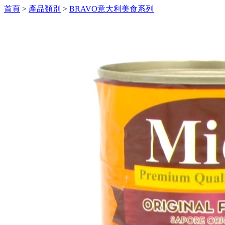
首頁
>
產品類別
>
BRAVO意大利美食系列