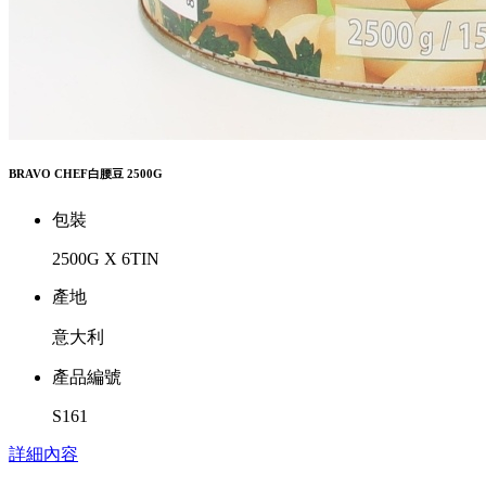
BRAVO CHEF白腰豆 2500G
包裝
2500G X 6TIN
產地
意大利
產品編號
S161
詳細內容