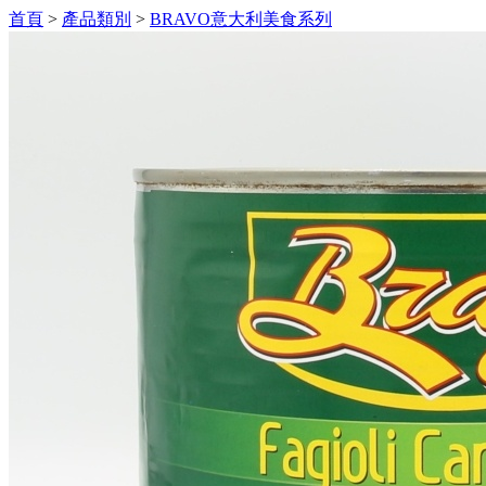
首頁
>
產品類別
>
BRAVO意大利美食系列