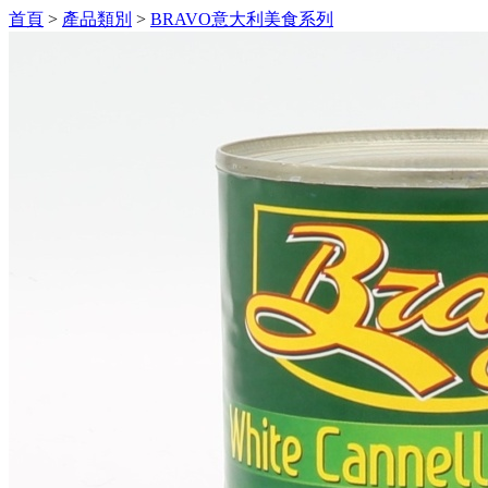
首頁
>
產品類別
>
BRAVO意大利美食系列