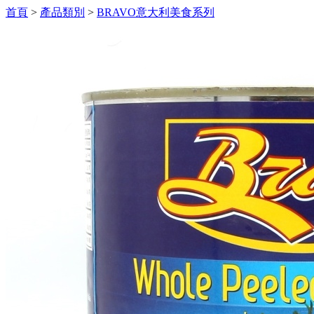
首頁
>
產品類別
>
BRAVO意大利美食系列