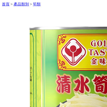
首頁
>
產品類別
>
筍類