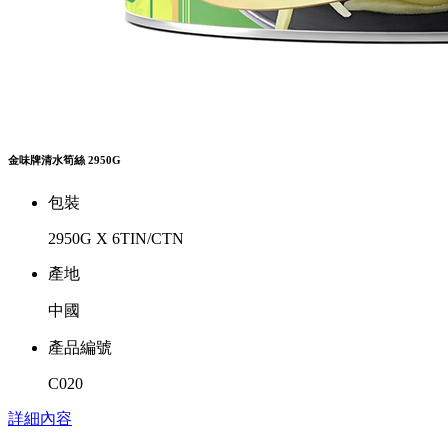
金味牌清水筍絲 2950G
包裝
2950G X 6TIN/CTN
產地
中國
產品編號
C020
詳細內容