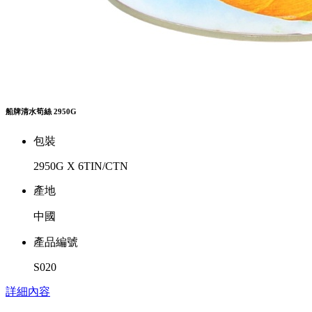
船牌清水筍絲 2950G
包裝
2950G X 6TIN/CTN
產地
中國
產品編號
S020
詳細內容