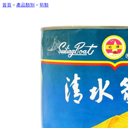
首頁
>
產品類別
>
筍類