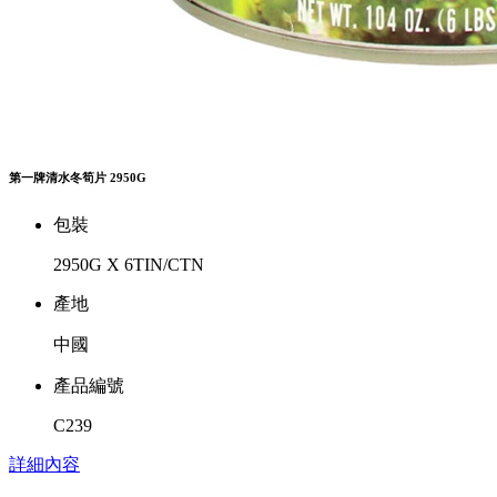
第一牌清水冬筍片 2950G
包裝
2950G X 6TIN/CTN
產地
中國
產品編號
C239
詳細內容