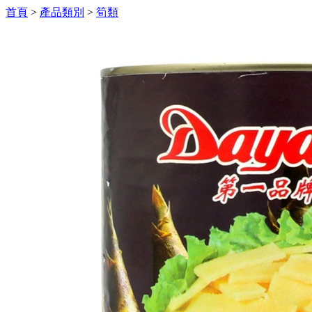
首頁
>
產品類別
>
筍類