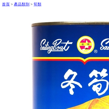
首頁
>
產品類別
>
筍類