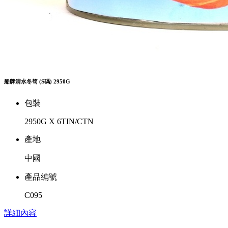
船牌清水冬筍 (S碼) 2950G
包裝
2950G X 6TIN/CTN
產地
中國
產品編號
C095
詳細內容