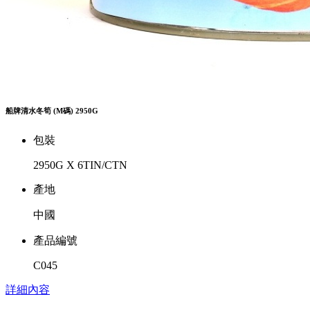
船牌清水冬筍 (M碼) 2950G
包裝
2950G X 6TIN/CTN
產地
中國
產品編號
C045
詳細內容