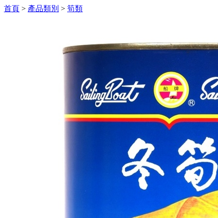
首頁
>
產品類別
>
筍類