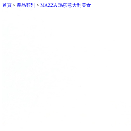
首頁
>
產品類別
>
MAZZA 瑪莎意大利美食