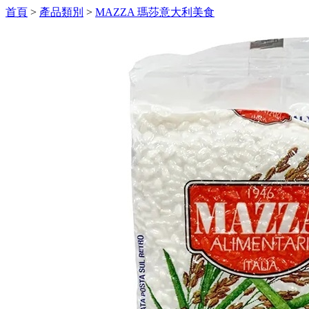
首頁
>
產品類別
>
MAZZA 瑪莎意大利美食