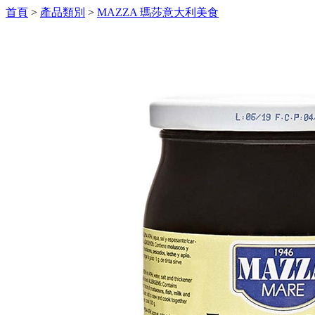
首頁
>
產品類別
>
MAZZA 瑪莎意大利美食