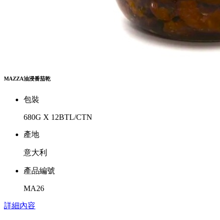
MAZZA油浸番茄乾
包裝
680G X 12BTL/CTN
產地
意大利
產品編號
MA26
詳細內容