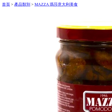
首頁
>
產品類別
>
MAZZA 瑪莎意大利美食