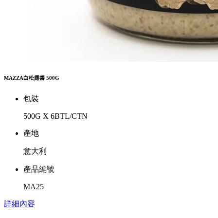
MAZZA白松露醬 500G
包裝
500G X 6BTL/CTN
產地
意大利
產品編號
MA25
詳細內容