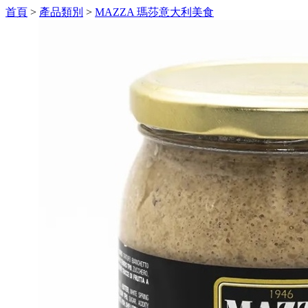
首頁
>
產品類別
>
MAZZA 瑪莎意大利美食