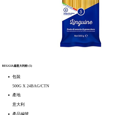
REGGIA扁意大利粉 (5)
包裝
500G X 24BAG/CTN
產地
意大利
產品編號