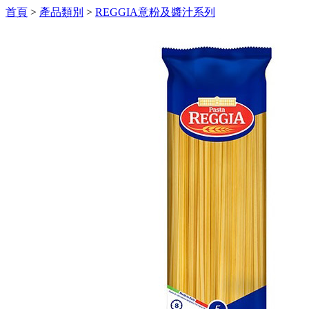
首頁
>
產品類別
>
REGGIA意粉及醬汁系列