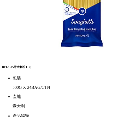
REGGIA意大利粉 (19)
包裝
500G X 24BAG/CTN
產地
意大利
產品編號