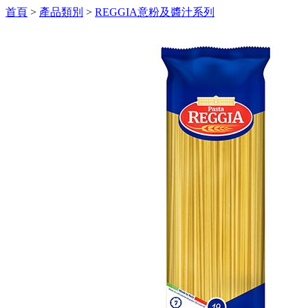
首頁
>
產品類別
>
REGGIA意粉及醬汁系列