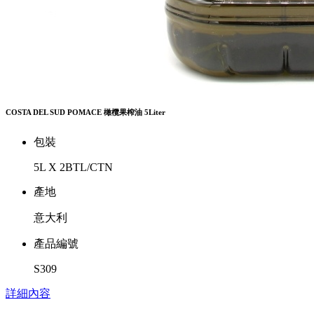
COSTA DEL SUD POMACE 橄欖果榨油 5Liter
包裝
5L X 2BTL/CTN
產地
意大利
產品編號
S309
詳細內容