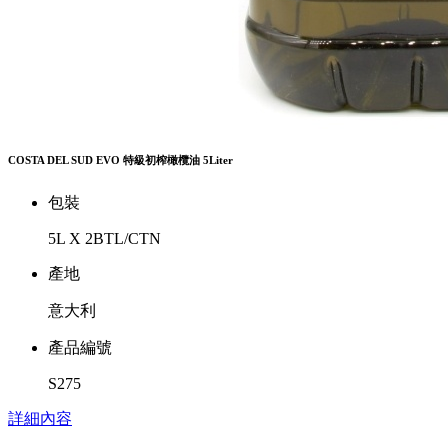
COSTA DEL SUD EVO 特級初榨橄欖油 5Liter
包裝
5L X 2BTL/CTN
產地
意大利
產品編號
S275
詳細內容