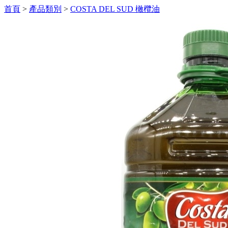
首頁
>
產品類別
>
COSTA DEL SUD 橄欖油