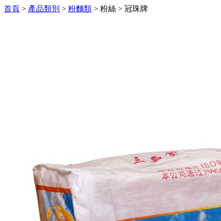
首頁
>
產品類別
>
粉麵類
>
粉絲
>
冠珠牌